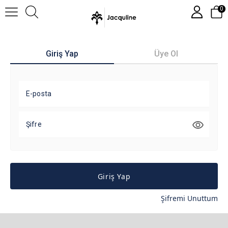
0
Giriş Yap
Üye Ol
E-posta
Şifre
Giriş Yap
Şifremi Unuttum