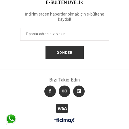
E-BÜLTEN ÜYELİK
İndirimlerden haberdar olmak için e-bültene
kaydol!
GÖNDER
Bizi Takip Edin