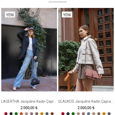
YENI
YENI
ÜRÜN
ÜRÜN
LAGERTHA Jacquline Kadın Çapraz Çanta
GLAUKOS Jacquline Kadın Çapraz Çanta
2.000,00 ₺
2.000,00 ₺