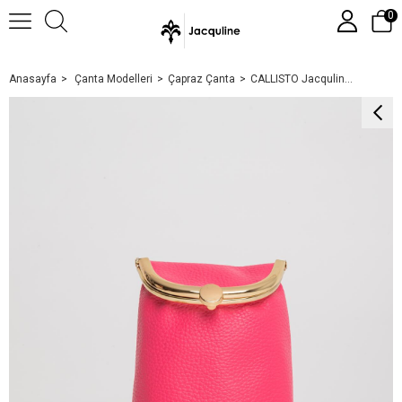
0
Anasayfa
Çanta Modelleri
Çapraz Çanta
CALLISTO Jacquline Kadın Çapraz Çanta