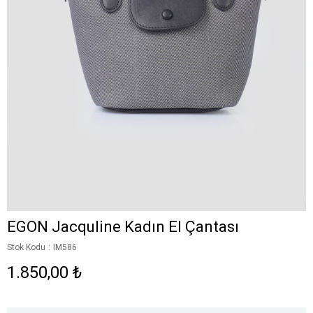
EGON Jacquline Kadın El Çantası
Stok Kodu
IM586
1.850,00 ₺