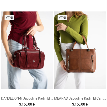
YENI
YENI
ÜRÜN
ÜRÜN
DANDELION-N Jacquline Kadın El Çantası
MEANAD Jacquline Kadın El Çantası
3.150,00 ₺
3.150,00 ₺