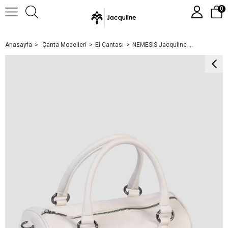
0
Anasayfa
Çanta Modelleri
El Çantası
NEMESIS Jacquline Kadın El Çantası