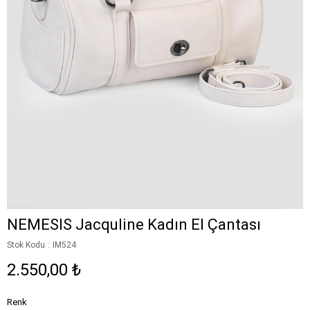
NEMESIS Jacquline Kadın El Çantası
Stok Kodu
IM524
2.550,00 ₺
Renk