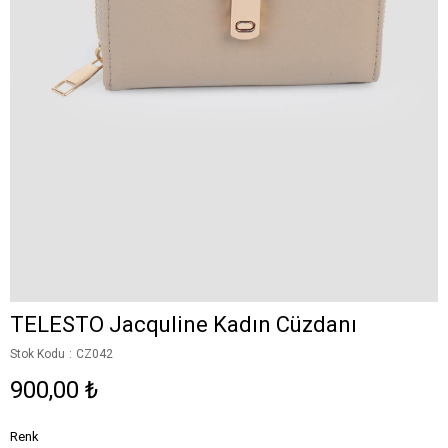
TELESTO Jacquline Kadın Cüzdanı
Stok Kodu
CZ042
900,00 ₺
Renk