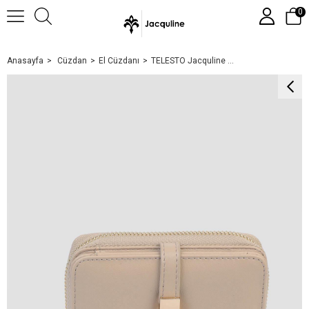
0
Anasayfa
Cüzdan
El Cüzdanı
TELESTO Jacquline Kadın Cüzdanı