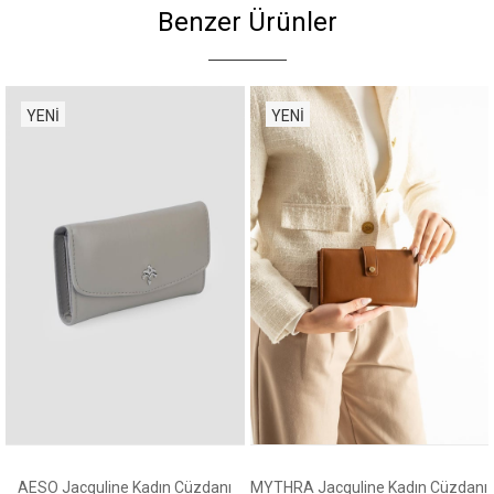
Benzer Ürünler
YENI
YENI
ÜRÜN
ÜRÜN
AESO Jacquline Kadın Cüzdanı
MYTHRA Jacquline Kadın Cüzdanı