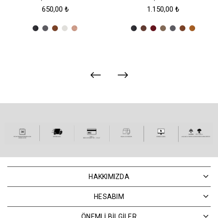
650,00 ₺
1.150,00 ₺
HAKKIMIZDA
HESABIM
ÖNEMLİ BİLGİLER